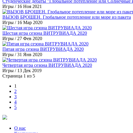
Студенческие дебаты "Глобальное потепление или Солнечные
Игры
/
16 Ноя 2021
ВЫЗОВ БРОШЕН. Глобальное потепление или море из пакета
Игры
/
16 Мар 2020
Шестая игра сезона ВИТРУВИАДА 2020
Игры
/
27 Фев 2020
Пятая игра сезона ВИТРУВИАДА 2020
Игры
/
31 Янв 2020
Четвертая игра сезона ВИТРУВИАДА 2020
Игры
/
13 Дек 2019
Страница 1 из 5
1
2
3
4
5
О нас